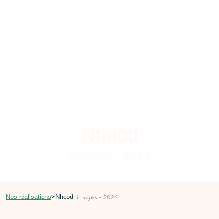
Nhood
Limoges - 2024
Nos réalisations
>
Nhood
Limoges - 2024