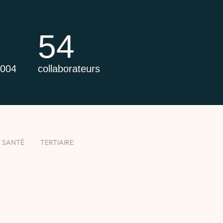
54
2004
collaborateurs
SANTÉ
TERTIAIRE
UPEP
Orgeval- Ouverture 2025