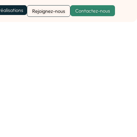
réalisations
Contactez-nous
Rejoignez-nous