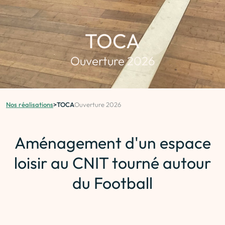
TOCA
Ouverture 2026
Nos réalisations
>
TOCA
Ouverture 2026
Aménagement d'un espace
loisir au CNIT tourné autour
du Football