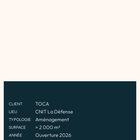
TOCA
CLIENT
CNIT La Défense
LIEU
Aménagement
TYPOLOGIE
> 2 000 m²
SURFACE
Ouverture 2026
ANNÉE