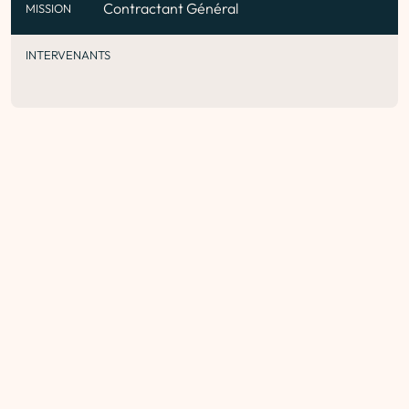
Contractant Général
MISSION
INTERVENANTS